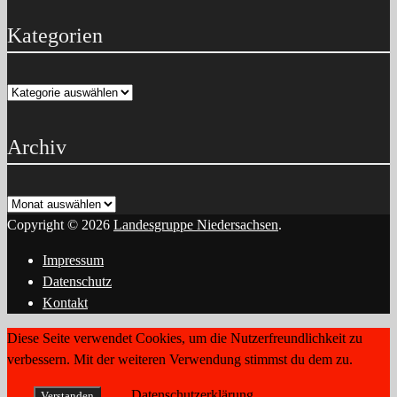
Kategorien
Kategorien
Archiv
Archiv
Copyright © 2026
Landesgruppe Niedersachsen
.
Impressum
Datenschutz
Kontakt
Diese Seite verwendet Cookies, um die Nutzerfreundlichkeit zu
verbessern. Mit der weiteren Verwendung stimmst du dem zu.
Datenschutzerklärung
Verstanden