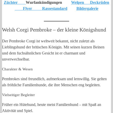
Züchter
Wurfankündigungen
Welpen
Deckrüden
Flyer
Rassestandard
Bildergalerie
Welsh Corgi Pembroke – der kleine Königshund
Der Pembroke Corgi ist weltweit bekannt, nicht zuletzt als
Lieblingshund der britischen Königin. Mit seinen kurzen Beinen
und dem fuchsähnlichen Gesicht ist er charmant und
unverwechselbar.
Charakter & Wesen
Pembrokes sind freundlich, aufmerksam und lernwillig. Sie gelten
als fröhliche Familienhunde, die ihre Menschen eng begleiten.
Vielseitiger Begleiter
Früher ein Hütehund, heute meist Familienhund – mit Spaß an
Aktivität und Spiel.