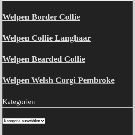
Welpen Border Collie
Welpen Collie Langhaar
Welpen Bearded Collie
Welpen Welsh Corgi Pembroke
Kategorien
Kategorien