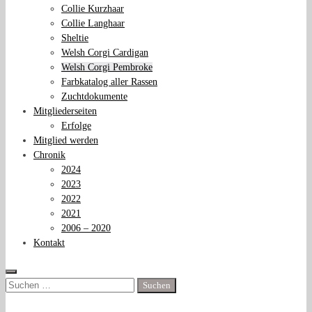
Collie Kurzhaar
Collie Langhaar
Sheltie
Welsh Corgi Cardigan
Welsh Corgi Pembroke
Farbkatalog aller Rassen
Zuchtdokumente
Mitgliederseiten
Erfolge
Mitglied werden
Chronik
2024
2023
2022
2021
2006 – 2020
Kontakt
Suchen
nach: