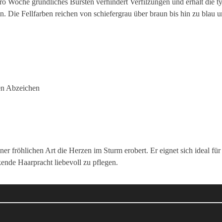
pro Woche gründliches Bürsten verhindert Verfilzungen und erhält die 
in. Die Fellfarben reichen von schiefergrau über braun bis hin zu blau
ßen Abzeichen
iner fröhlichen Art die Herzen im Sturm erobert. Er eignet sich ideal 
ende Haarpracht liebevoll zu pflegen.