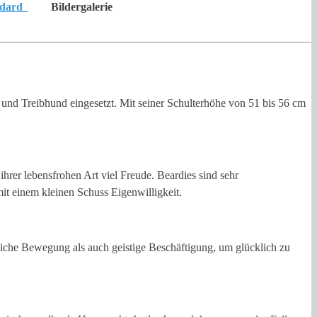
ndard
Bildergalerie
- und Treibhund eingesetzt. Mit seiner Schulterhöhe von 51 bis 56 cm
hrer lebensfrohen Art viel Freude. Beardies sind sehr
it einem kleinen Schuss Eigenwilligkeit.
rliche Bewegung als auch geistige Beschäftigung, um glücklich zu