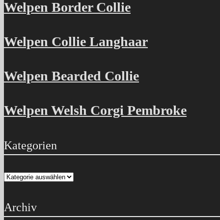
Welpen Border Collie
Welpen Collie Langhaar
Welpen Bearded Collie
Welpen Welsh Corgi Pembroke
Kategorien
Kategorien
Archiv