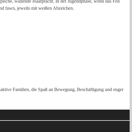
typische, wallende Haarpracht. In der Jugendphase, wenn das Fell
 und fawn, jeweils mit weißen Abzeichen.
für aktive Familien, die Spaß an Bewegung, Beschäftigung und enger