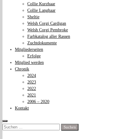
Collie Kurzhaar
Collie Langhaar
Sheltie
Welsh Corgi Cardigan
Welsh Corgi Pembroke
Farbkatalog aller Rassen
Zuchtdokumente
Mitgliederseiten
Erfolge
Mitglied werden
Chronik
2024
2023
2022
2021
2006 – 2020
Kontakt
Suchen
nach: