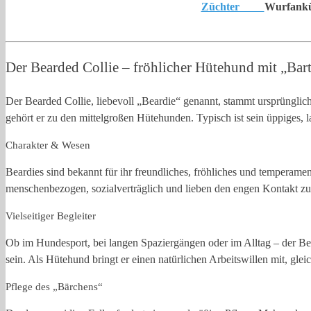
Züchter
Wurfan
Der Bearded Collie – fröhlicher Hütehund mit „Bar
Der Bearded Collie, liebevoll „Beardie“ genannt, stammt ursprünglich 
gehört er zu den mittelgroßen Hütehunden. Typisch ist sein üppiges, l
Charakter & Wesen
Beardies sind bekannt für ihr freundliches, fröhliches und temperame
menschenbezogen, sozialverträglich und lieben den engen Kontakt zur
Vielseitiger Begleiter
Ob im Hundesport, bei langen Spaziergängen oder im Alltag – der Bea
sein. Als Hütehund bringt er einen natürlichen Arbeitswillen mit, gleic
Pflege des „Bärchens“