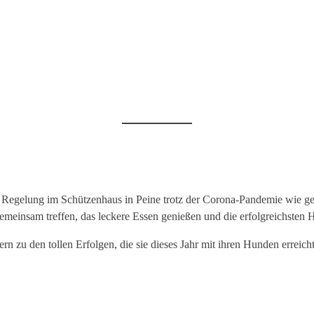
egelung im Schützenhaus in Peine trotz der Corona-Pandemie wie gepl
meinsam treffen, das leckere Essen genießen und die erfolgreichsten H
n zu den tollen Erfolgen, die sie dieses Jahr mit ihren Hunden erreich