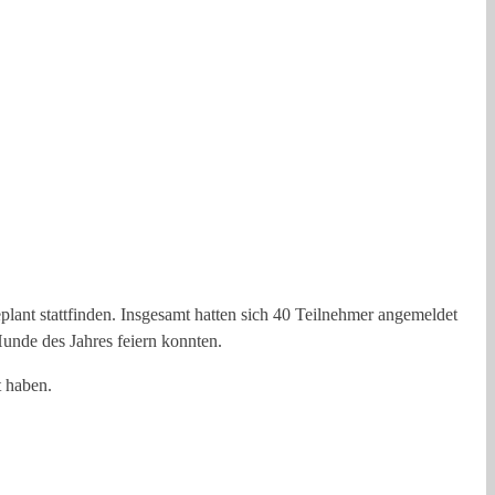
ant stattfinden. Insgesamt hatten sich 40 Teilnehmer angemeldet
unde des Jahres feiern konnten.
t haben.