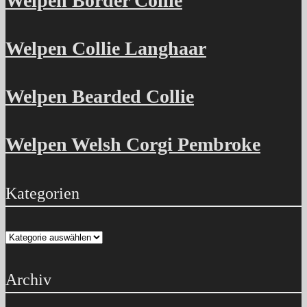
Welpen Border Collie
Welpen Collie Langhaar
Welpen Bearded Collie
Welpen Welsh Corgi Pembroke
Kategorien
Kategorien
Archiv