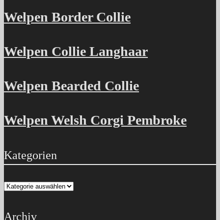
Welpen Border Collie
Welpen Collie Langhaar
Welpen Bearded Collie
Welpen Welsh Corgi Pembroke
Kategorien
Kategorien
Archiv