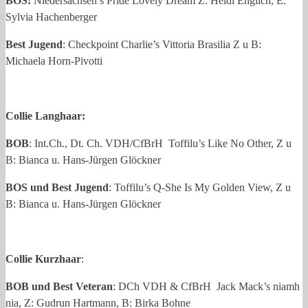
BOS:
Niedersachsen’s Pride Lovely Dream Z: Heidi Englich, E:
Sylvia Hachenberger
Best Jugend
: Checkpoint Charlie’s Vittoria Brasilia Z u B:
Michaela Horn-Pivotti
Collie Langhaar:
BOB
: Int.Ch., Dt. Ch. VDH/CfBrH Toffilu’s Like No Other, Z u
B: Bianca u. Hans-Jürgen Glöckner
BOS und Best Jugend
: Toffilu’s Q-She Is My Golden View, Z u
B: Bianca u. Hans-Jürgen Glöckner
Collie Kurzhaar
:
BOB und Best Veteran
: DCh VDH & CfBrH Jack Mack’s niamh
nia, Z: Gudrun Hartmann, B: Birka Bohne