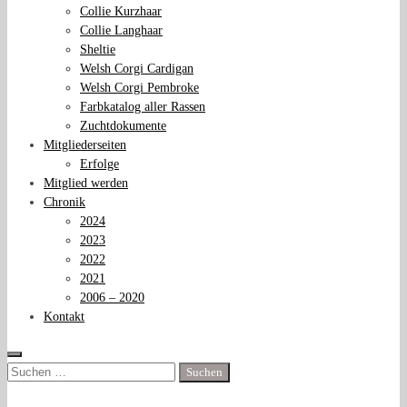
Collie Kurzhaar
Collie Langhaar
Sheltie
Welsh Corgi Cardigan
Welsh Corgi Pembroke
Farbkatalog aller Rassen
Zuchtdokumente
Mitgliederseiten
Erfolge
Mitglied werden
Chronik
2024
2023
2022
2021
2006 – 2020
Kontakt
Suchen
nach: