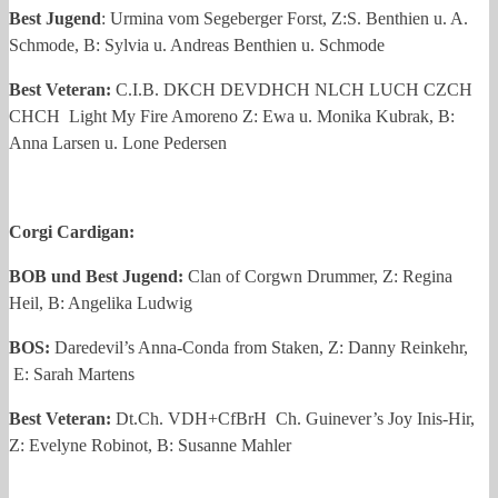
Best Jugend
: Urmina vom Segeberger Forst, Z:S. Benthien u. A.
Schmode, B: Sylvia u. Andreas Benthien u. Schmode
Best Veteran:
C.I.B. DKCH DEVDHCH NLCH LUCH CZCH
CHCH Light My Fire Amoreno Z: Ewa u. Monika Kubrak, B:
Anna Larsen u. Lone Pedersen
Corgi Cardigan:
BOB und Best Jugend:
Clan of Corgwn Drummer, Z: Regina
Heil, B: Angelika Ludwig
BOS:
Daredevil’s Anna-Conda from Staken, Z: Danny Reinkehr,
E: Sarah Martens
Best Veteran:
Dt.Ch. VDH+CfBrH Ch. Guinever’s Joy Inis-Hir,
Z: Evelyne Robinot, B: Susanne Mahler