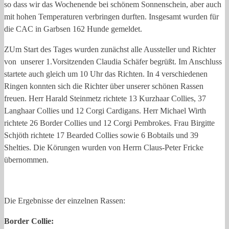
so dass wir das Wochenende bei schönem Sonnenschein, aber auch
mit hohen Temperaturen verbringen durften. Insgesamt wurden für
die CAC in Garbsen 162 Hunde gemeldet.
ZUm Start des Tages wurden zunächst alle Aussteller und Richter
von unserer 1.Vorsitzenden Claudia Schäfer begrüßt. Im Anschluss
startete auch gleich um 10 Uhr das Richten. In 4 verschiedenen
Ringen konnten sich die Richter über unserer schönen Rassen
freuen. Herr Harald Steinmetz richtete 13 Kurzhaar Collies, 37
Langhaar Collies und 12 Corgi Cardigans. Herr Michael Wirth
richtete 26 Border Collies und 12 Corgi Pembrokes. Frau Birgitte
Schjöth richtete 17 Bearded Collies sowie 6 Bobtails und 39
Shelties. Die Körungen wurden von Herrn Claus-Peter Fricke
übernommen.
Die Ergebnisse der einzelnen Rassen:
Border Collie: