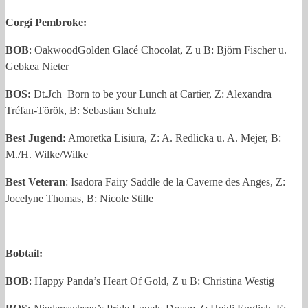
Corgi Pembroke:
BOB
: OakwoodGolden Glacé Chocolat, Z u B: Björn Fischer u.
Gebkea Nieter
BOS:
Dt.Jch Born to be your Lunch at Cartier, Z: Alexandra
Tréfan-Török, B: Sebastian Schulz
Best Jugend:
Amoretka Lisiura, Z: A. Redlicka u. A. Mejer, B:
M./H. Wilke/Wilke
Best Veteran
: Isadora Fairy Saddle de la Caverne des Anges, Z:
Jocelyne Thomas, B: Nicole Stille
Bobtail:
BOB
: Happy Panda’s Heart Of Gold, Z u B: Christina Westig