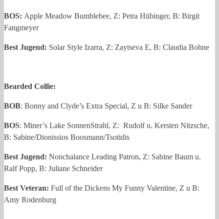
BOS:
Apple Meadow Bumblebee, Z: Petra Hübinger, B: Birgit
Fangmeyer
Best Jugend:
Solar Style Izarra, Z: Zaytseva E, B: Claudia Bohne
Bearded Collie:
BOB
: Bonny and Clyde’s Extra Special, Z u B: Silke Sander
BOS
: Miner’s Lake SonnenStrahl, Z: Rudolf u. Kersten Nitzsche,
B: Sabine/Dionissios Boosmann/Tsotidis
Best Jugend:
Nonchalance Leading Patron, Z: Sabine Baum u.
Ralf Popp, B: Juliane Schneider
Best Veteran:
Full of the Dickens My Funny Valentine, Z u B:
Amy Rodenburg