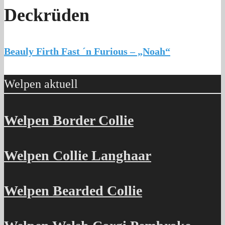
Deckrüden
Beauly Firth Fast ´n Furious – „Noah“
Welpen aktuell
Welpen Border Collie
Welpen Collie Langhaar
Welpen Bearded Collie