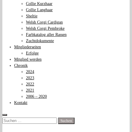
Collie Kurzhaar
Collie Langhaar
Sheltie
Welsh Corgi Cardigan
Welsh Corgi Pembroke
Farbkatalog aller Rassen
Zuchtdokumente
Mitgliederseiten
Erfolge
Mitglied werden
Chronik
2024
2023
2022
2021
2006 – 2020
Kontakt
Suchen
nach: