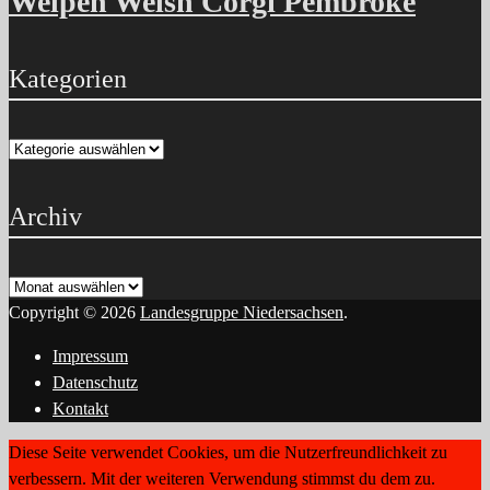
Welpen Welsh Corgi Pembroke
Kategorien
Kategorien
Archiv
Archiv
Copyright © 2026
Landesgruppe Niedersachsen
.
Impressum
Datenschutz
Kontakt
Diese Seite verwendet Cookies, um die Nutzerfreundlichkeit zu
verbessern. Mit der weiteren Verwendung stimmst du dem zu.